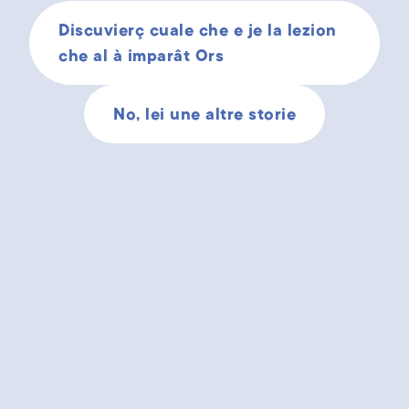
Discuvierç cuale che e je la lezion
che al à imparât Ors
No, lei une altre storie