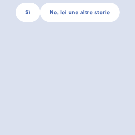
Sì
No, lei une altre storie