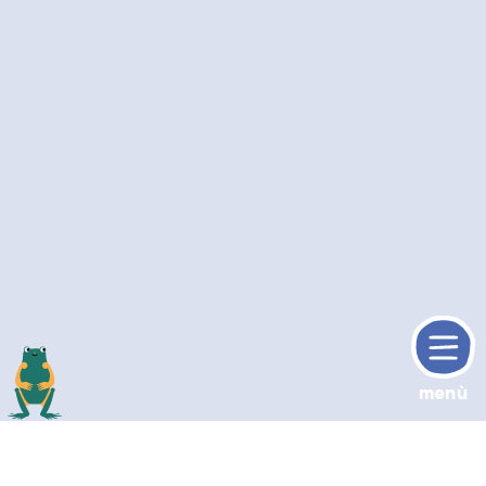
menù
torne sù