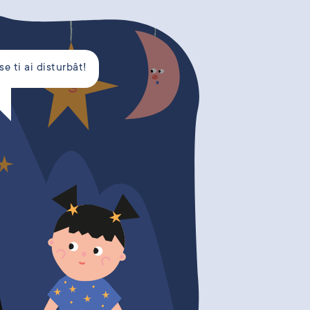
e ti ai disturbât!