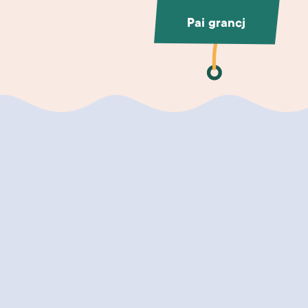
Pai grancj