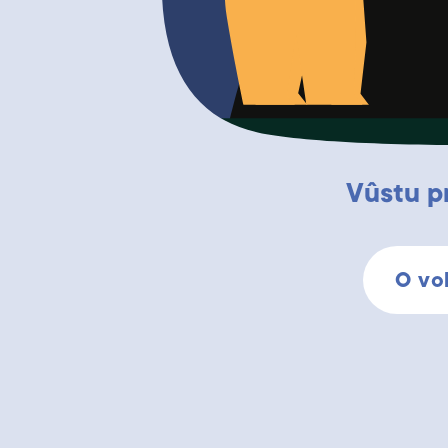
Vûstu p
O vol