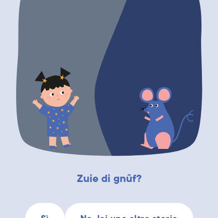
Zuie di gnûf?