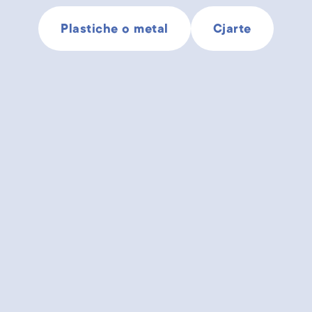
Plastiche o metal
Cjarte