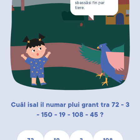
sbassâsi fin par
tiere.
Cuâl isal il numar plui grant tra 72 - 3
- 150 - 19 - 108 - 45 ?