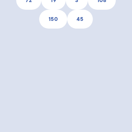
72
19
3
108
150
45