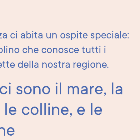
a ci abita un ospite speciale:
olino che conosce tutti i
cette della nostra regione.
 ci sono il mare, la
le colline, e le
ne