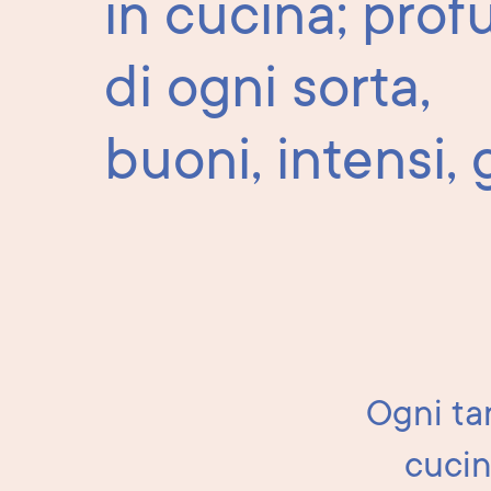
in cucina; prof
di ogni sorta,
buoni, intensi, 
Ogni tan
cucin