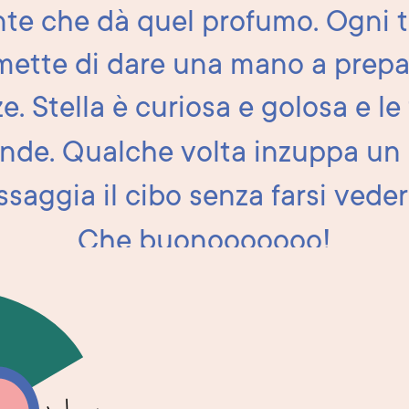
nte che dà quel profumo. Ogni t
mette di dare una mano a prepa
e. Stella è curiosa e golosa e le 
de. Qualche volta inzuppa un 
ssaggia il cibo senza farsi veder
Che buonooooooo!