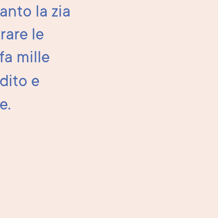
anto la zia
rare le
fa mille
dito e
e.