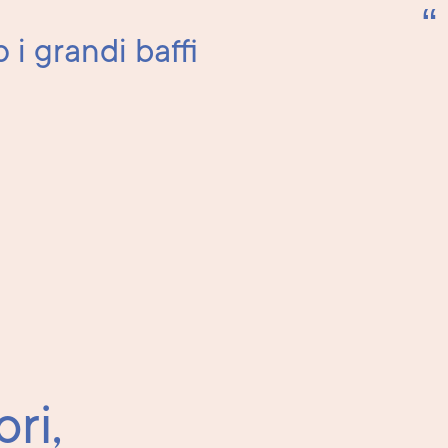
 i grandi baffi
ri,