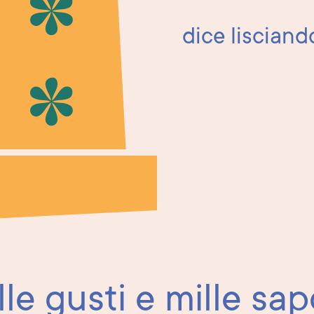
dice lisciando
lle gusti e mille sapo