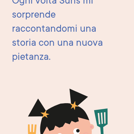
Ogni volta Surîs mi
sorprende
raccontandomi una
storia con una nuova
pietanza.