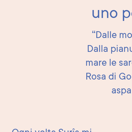
uno p
“Dalle mon
Dalla pianu
mare le sar
Rosa di Gor
aspa