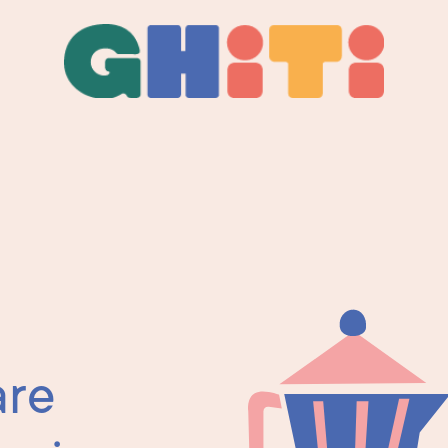
Ghiti
Ghiti
are