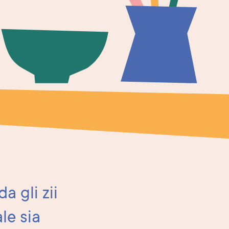
a gli zii
le sia