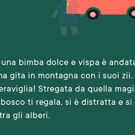
, una bimba dolce e vispa è andat
na gita in montagna con i suoi zii
raviglia! Stregata da quella mag
 bosco ti regala, si è distratta e si
ra gli alberi.