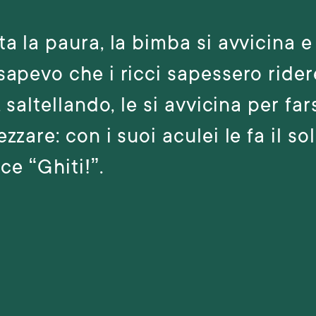
a la paura, la bimba si avvicina e
apevo che i ricci sapessero ridere
, saltellando, le si avvicina per far
zzare: con i suoi aculei le fa il sol
ice “Ghiti!”.