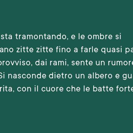
e sta tramontando, e le ombre si
ano zitte zitte fino a farle quasi p
provviso, dai rami, sente un rumor
 Si nasconde dietro un albero e g
ita, con il cuore che le batte fort