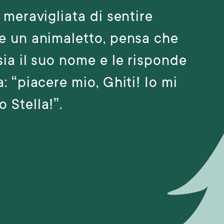
, meravigliata di sentire
e un animaletto, pensa che
sia il suo nome e le risponde
a: “piacere mio, Ghiti! Io mi
 Stella!”.