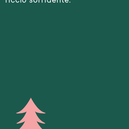
riccio sorridente.