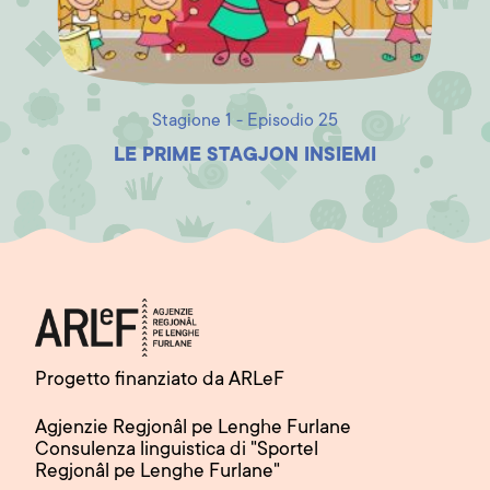
Stagione 1 - Episodio 25
LE PRIME STAGJON INSIEMI
Progetto finanziato da ARLeF
Agjenzie Regjonâl pe Lenghe Furlane
Consulenza linguistica di "Sportel
Regjonâl pe Lenghe Furlane"