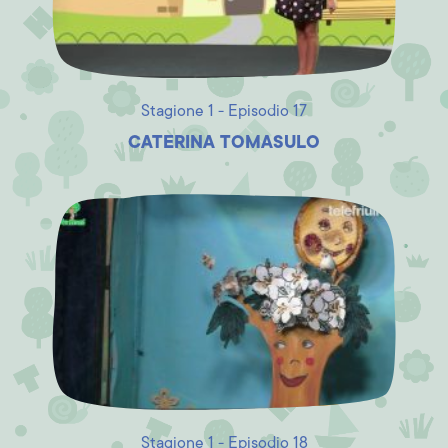
Stagione 1 - Episodio 17
CATERINA TOMASULO
Stagione 1 - Episodio 18