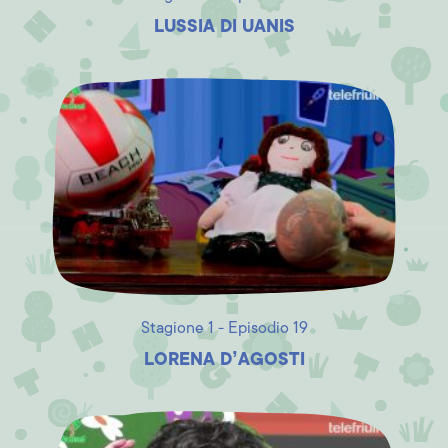
LUSSIA DI UANIS
Stagione 1 - Episodio 19
LORENA D’AGOSTI