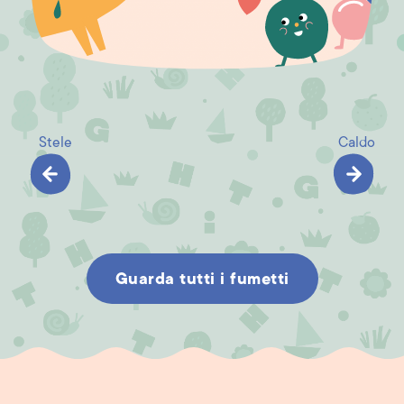
Stele
Caldo
Guarda tutti i fumetti