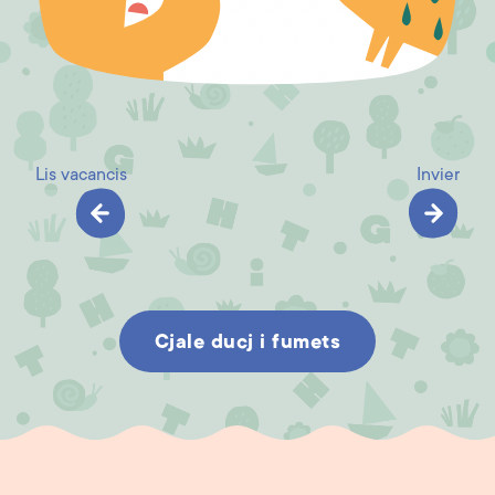
Lis vacancis
Invier
Cjale ducj i fumets