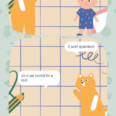
Il solit spandon!
Jo o sai contâ fin a
mil!