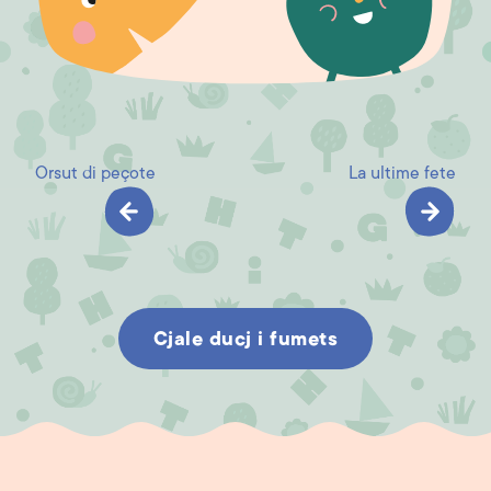
Orsut di peçote
La ultime fete
Cjale ducj i fumets