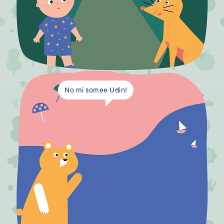
No mi somee Udin!