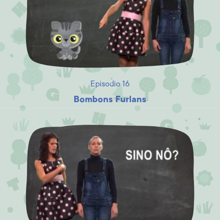
Episodio 16
Bombons Furlans