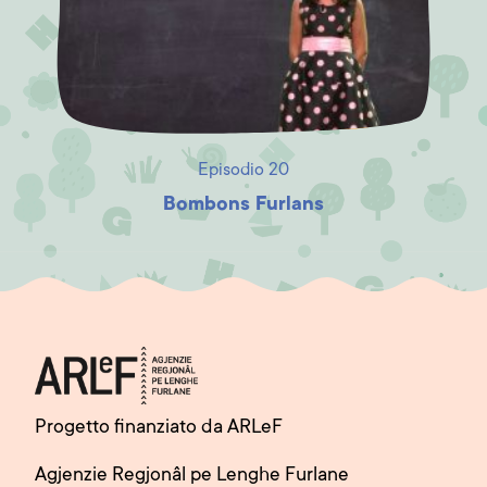
Episodio 20
Bombons Furlans
Progetto finanziato da ARLeF
Agjenzie Regjonâl pe Lenghe Furlane