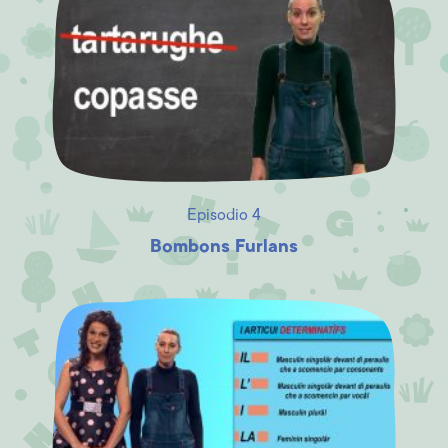
Episodio 4
Bombons Furlans