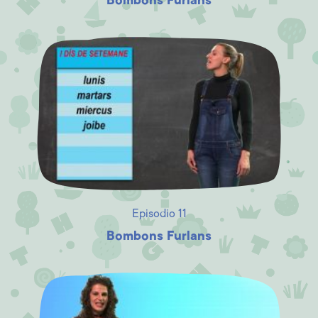
Bombons Furlans
Episodio 11
Bombons Furlans