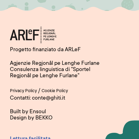
Progetto finanziato da ARLeF
Agjenzie Regjonâl pe Lenghe Furlane
Consulenza linguistica di "Sportel
Regjonâl pe Lenghe Furlane"
/
Privacy Policy
Cookie Policy
Contatti: conte@ghiti.it
Built by Ensoul
Design by BEKKO
Lettura facilitata