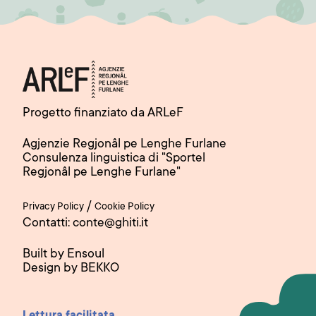
Progetto finanziato da ARLeF
Agjenzie Regjonâl pe Lenghe Furlane
Consulenza linguistica di "Sportel
Regjonâl pe Lenghe Furlane"
/
Privacy Policy
Cookie Policy
Contatti: conte@ghiti.it
Built by Ensoul
Design by BEKKO
Lettura facilitata