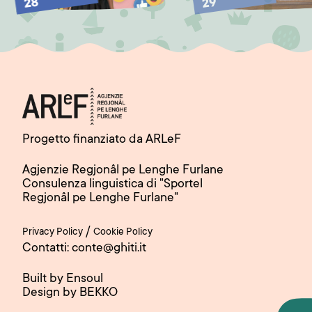
28
29
Progetto finanziato da ARLeF
Agjenzie Regjonâl pe Lenghe Furlane
Consulenza linguistica di "Sportel
Regjonâl pe Lenghe Furlane"
/
Privacy Policy
Cookie Policy
Contatti: conte@ghiti.it
Built by Ensoul
Design by BEKKO