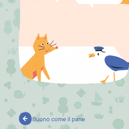
Buono come il pane