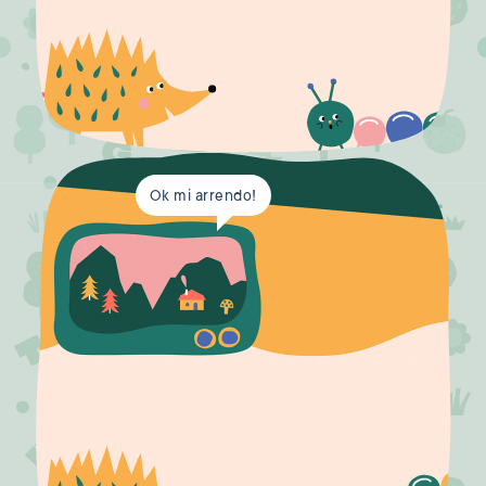
Ok mi arrendo!