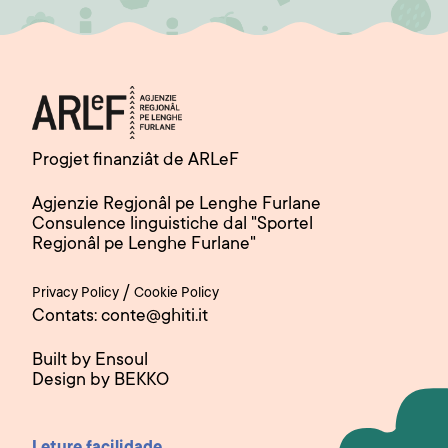
Progjet finanziât de ARLeF
Agjenzie Regjonâl pe Lenghe Furlane
Consulence linguistiche dal "Sportel
Regjonâl pe Lenghe Furlane"
/
Privacy Policy
Cookie Policy
Contats: conte@ghiti.it
Built by Ensoul
Design by BEKKO
Leture facilidade