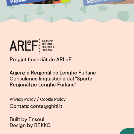
SECONDE
ME
Progjet finanziât de ARLeF
Agjenzie Regjonâl pe Lenghe Furlane
Consulence linguistiche dal "Sportel
Regjonâl pe Lenghe Furlane"
/
Privacy Policy
Cookie Policy
Contats: conte@ghiti.it
Built by Ensoul
Design by BEKKO