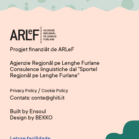
Progjet finanziât de ARLeF
Agjenzie Regjonâl pe Lenghe Furlane
Consulence linguistiche dal "Sportel
Regjonâl pe Lenghe Furlane"
/
Privacy Policy
Cookie Policy
Contats: conte@ghiti.it
Built by Ensoul
Design by BEKKO
Leture facilidade