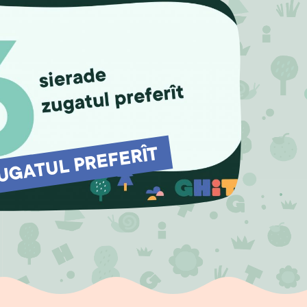
ZUGATUL PREFERÎT