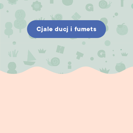
Cjale ducj i fumets