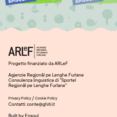
EPISODI 18
EPISODI 17
Progetto finanziato da ARLeF
Agjenzie Regjonâl pe Lenghe Furlane
Consulenza linguistica di "Sportel
Regjonâl pe Lenghe Furlane"
/
Privacy Policy
Cookie Policy
Contatti: conte@ghiti.it
Built by Ensoul