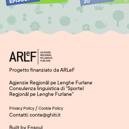
EPISODI 19
20
Progetto finanziato da ARLeF
Agjenzie Regjonâl pe Lenghe Furlane
Consulenza linguistica di "Sportel
Regjonâl pe Lenghe Furlane"
/
Privacy Policy
Cookie Policy
Contatti: conte@ghiti.it
Built by Ensoul