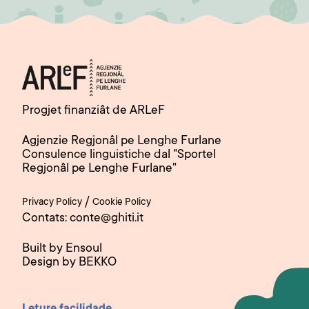
Progjet finanziât de ARLeF
Agjenzie Regjonâl pe Lenghe Furlane
Consulence linguistiche dal "Sportel
Regjonâl pe Lenghe Furlane"
/
Privacy Policy
Cookie Policy
Contats: conte@ghiti.it
Built by Ensoul
Design by BEKKO
Leture facilidade