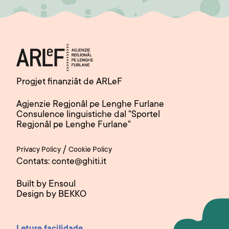
Progjet finanziât de ARLeF
Agjenzie Regjonâl pe Lenghe Furlane
Consulence linguistiche dal "Sportel
Regjonâl pe Lenghe Furlane"
/
Privacy Policy
Cookie Policy
Contats: conte@ghiti.it
Built by Ensoul
Design by BEKKO
Leture facilidade