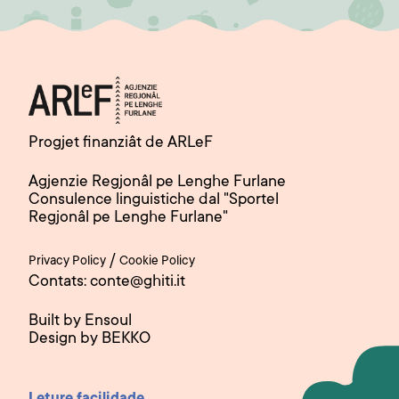
Progjet finanziât de ARLeF
Agjenzie Regjonâl pe Lenghe Furlane
Consulence linguistiche dal "Sportel
Regjonâl pe Lenghe Furlane"
/
Privacy Policy
Cookie Policy
Contats: conte@ghiti.it
Built by Ensoul
Design by BEKKO
Leture facilidade