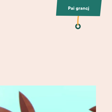
Pai grancj