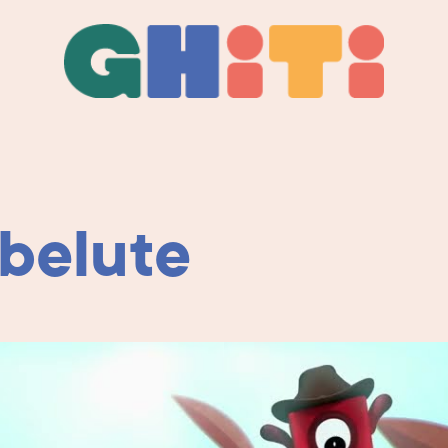
Ghiti
Ghiti
abelute