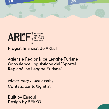
25
26
Progjet finanziât de ARLeF
Agjenzie Regjonâl pe Lenghe Furlane
Consulence linguistiche dal "Sportel
Regjonâl pe Lenghe Furlane"
/
Privacy Policy
Cookie Policy
Contats: conte@ghiti.it
Built by Ensoul
Design by BEKKO