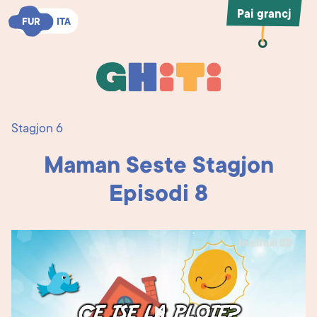
Pai grancj
FUR
FUR
ITA
ITA
Ghiti
Ghiti
Stagjon 6
Maman Seste Stagjon
Episodi 8