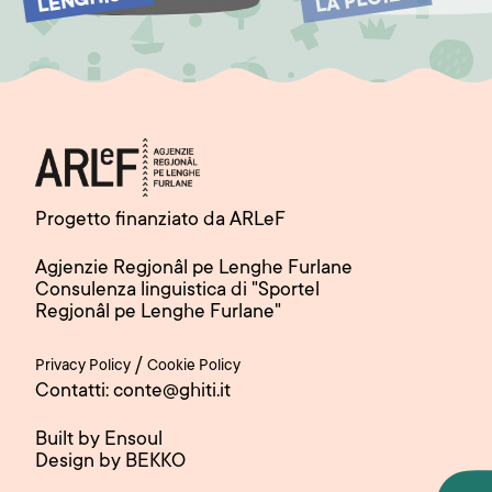
LENGHIS
LA PLOIE
Progetto finanziato da ARLeF
Agjenzie Regjonâl pe Lenghe Furlane
Consulenza linguistica di "Sportel
Regjonâl pe Lenghe Furlane"
/
Privacy Policy
Cookie Policy
Contatti: conte@ghiti.it
Built by Ensoul
Design by BEKKO