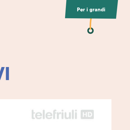
Per i grandi
VI