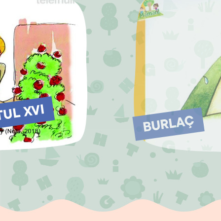
TUL XVI
BURLAÇ