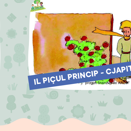
IL PIÇUL PRINCIP - CJAPI