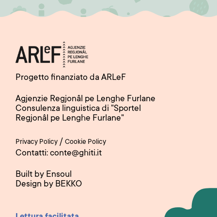
Progetto finanziato da ARLeF
Agjenzie Regjonâl pe Lenghe Furlane
Consulenza linguistica di "Sportel
Regjonâl pe Lenghe Furlane"
/
Privacy Policy
Cookie Policy
Contatti: conte@ghiti.it
Built by Ensoul
Design by BEKKO
Lettura facilitata