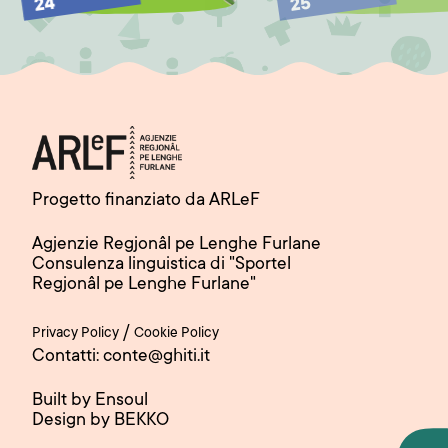
24
25
Progetto finanziato da ARLeF
Agjenzie Regjonâl pe Lenghe Furlane
Consulenza linguistica di "Sportel
Regjonâl pe Lenghe Furlane"
/
Privacy Policy
Cookie Policy
Contatti: conte@ghiti.it
Built by Ensoul
Design by BEKKO