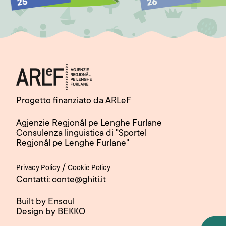
25
26
Progetto finanziato da ARLeF
Agjenzie Regjonâl pe Lenghe Furlane
Consulenza linguistica di "Sportel
Regjonâl pe Lenghe Furlane"
/
Privacy Policy
Cookie Policy
Contatti: conte@ghiti.it
Built by Ensoul
Design by BEKKO