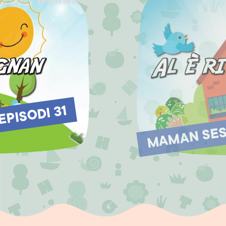
MAMAN SEST
PISODI 31