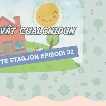
E STAGJON EPISODI 32