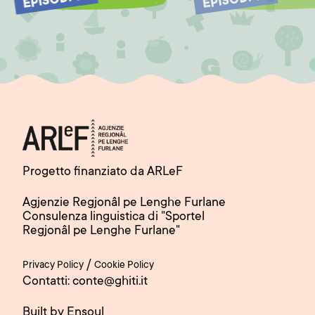
EPISODI 15
EPISODI 16
Progetto finanziato da ARLeF
Agjenzie Regjonâl pe Lenghe Furlane
Consulenza linguistica di "Sportel
Regjonâl pe Lenghe Furlane"
/
Privacy Policy
Cookie Policy
Contatti: conte@ghiti.it
Built by Ensoul