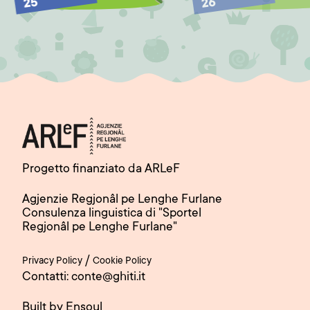
25
26
Progetto finanziato da ARLeF
Agjenzie Regjonâl pe Lenghe Furlane
Consulenza linguistica di "Sportel
Regjonâl pe Lenghe Furlane"
/
Privacy Policy
Cookie Policy
Contatti: conte@ghiti.it
Built by Ensoul