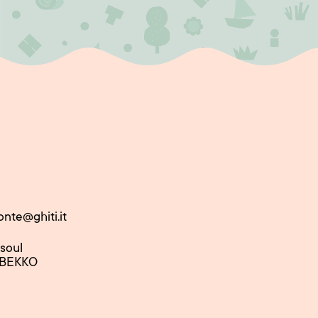
onte@ghiti.it
nsoul
 BEKKO