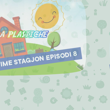
ME STAGJON EPISODI 8