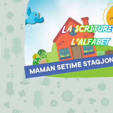
MAMAN SETIME STAGJON 