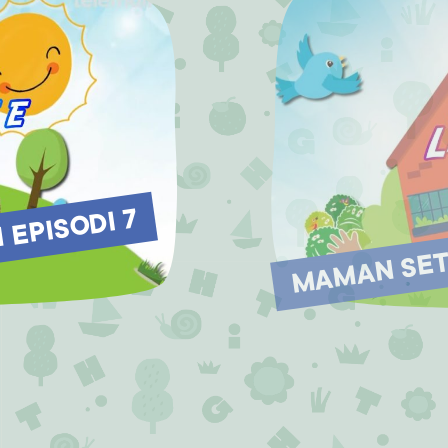
MAMAN SETI
EPISODI 7