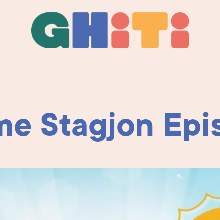
Ghiti
Ghiti
e Stagjon Epis