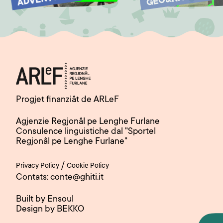
Progjet finanziât de ARLeF
Agjenzie Regjonâl pe Lenghe Furlane
Consulence linguistiche dal "Sportel
Regjonâl pe Lenghe Furlane"
/
Privacy Policy
Cookie Policy
Contats: conte@ghiti.it
Built by Ensoul
Design by BEKKO