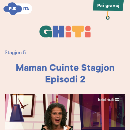
Pai grancj
FUR
FUR
ITA
ITA
Ghiti
Ghiti
Stagjon 5
Maman Cuinte Stagjon
Episodi 2