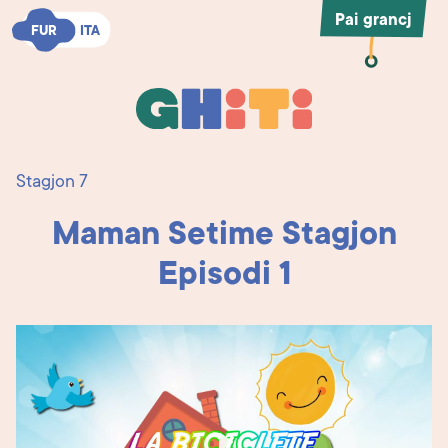
Pai grancj
FUR
FUR
ITA
ITA
Ghiti
Ghiti
Stagjon 7
Maman Setime Stagjon
Episodi 1