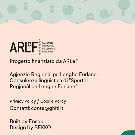
Progetto finanziato da ARLeF
Agjenzie Regjonâl pe Lenghe Furlane
Consulenza linguistica di "Sportel
Regjonâl pe Lenghe Furlane"
/
Privacy Policy
Cookie Policy
Contatti: conte@ghiti.it
Built by Ensoul
Design by BEKKO