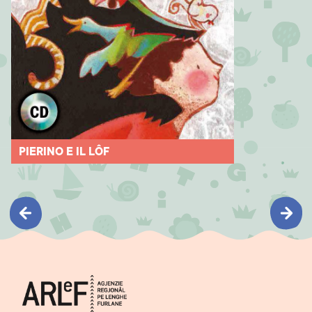
PIERINO E IL LÔF