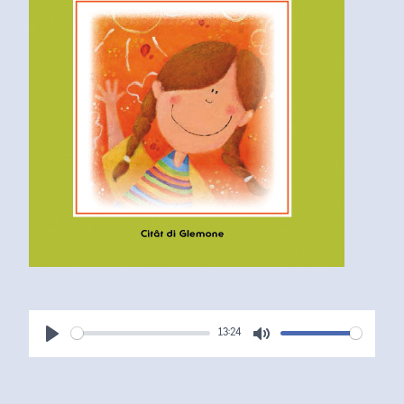
13:24
Play
Mute