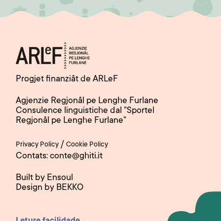
Progjet finanziât de ARLeF
Agjenzie Regjonâl pe Lenghe Furlane
Consulence linguistiche dal "Sportel
Regjonâl pe Lenghe Furlane"
/
Privacy Policy
Cookie Policy
Contats: conte@ghiti.it
Built by Ensoul
Design by BEKKO