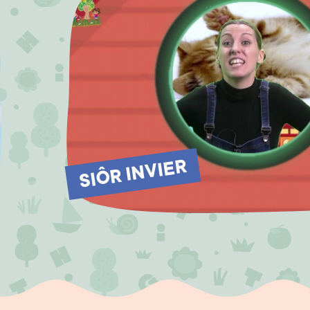
SIÔR INVIER