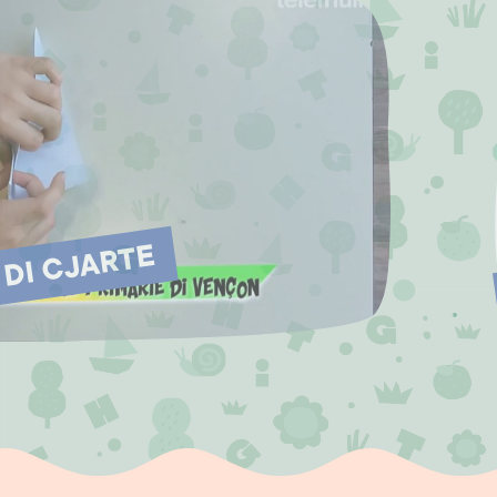
 DI CJARTE