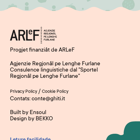
Progjet finanziât de ARLeF
Agjenzie Regjonâl pe Lenghe Furlane
Consulence linguistiche dal "Sportel
Regjonâl pe Lenghe Furlane"
/
Privacy Policy
Cookie Policy
Contats: conte@ghiti.it
Built by Ensoul
Design by BEKKO